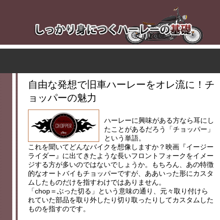
自由な発想で旧車ハーレーをオレ流に！チ
ョッパーの魅力
ハーレーに興味がある方なら耳にし
たことがあるだろう「チョッパー」
という単語。
これを聞いてどんなバイクを想像しますか？映画『イージー
ライダー』に出てきたような長いフロントフォークをイメー
ジする方が多いのではないでしょうか。もちろん、あの特徴
的なオートバイもチョッパーですが、ああいった形にカスタ
ムしたものだけを指すわけではありません。
「chop＝ぶった切る」という意味の通り、元々取り付けら
れていた部品を取り外したり切り取ったりしてカスタムした
ものを指すのです。